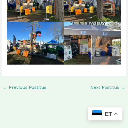
←
Previous Postitus
Next Postitus
→
ET