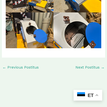
←
Previous Postitus
Next Postitus
→
ET