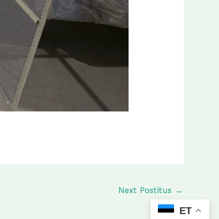
Next Postitus
→
ET