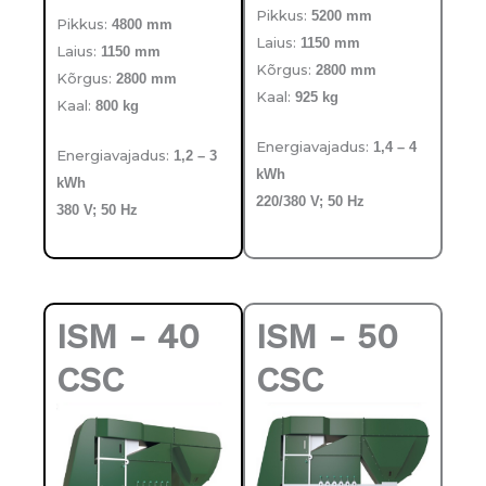
Pikkus:
5200 mm
Pikkus:
4800 mm
Laius:
1150 mm
Laius:
1150 mm
Kõrgus:
2800 mm
Kõrgus:
2800 mm
Kaal:
925 kg
Kaal:
800 kg
Energiavajadus:
1,4 – 4
Energiavajadus:
1,2 – 3
kWh
kWh
220/380 V; 50 Hz
380 V; 50 Hz
ISM - 40
ISM - 50
CSC
CSC