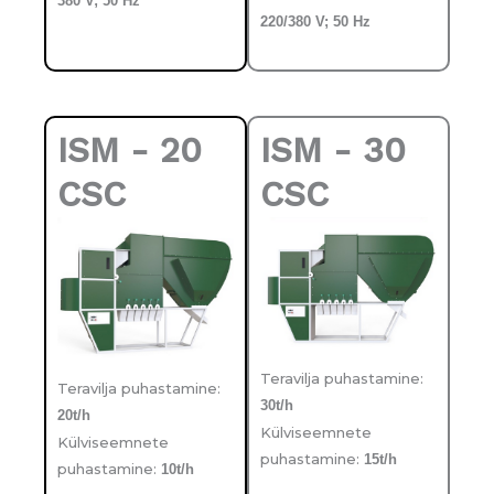
380 V; 50 Hz
220/380 V; 50 Hz
ISM - 20
ISM - 30
CSC
CSC
Teravilja puhastamine:
Teravilja puhastamine:
30t/h
20t/h
Külviseemnete
Külviseemnete
puhastamine:
15t/h
puhastamine:
10t/h