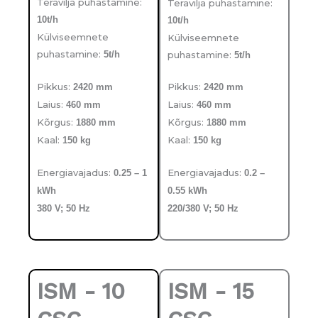
Teravilja puhastamine:
Teravilja puhastamine:
10t/h
10t/h
Külviseemnete
Külviseemnete
puhastamine:
puhastamine:
5t/h
5t/h
Pikkus:
Pikkus:
2420 mm
2420 mm
Laius:
Laius:
460 mm
460 mm
Kõrgus:
Kõrgus:
1880 mm
1880 mm
Kaal:
Kaal:
150 kg
150 kg
Energiavajadus:
Energiavajadus:
0.25 – 1
0.2 –
kWh
0.55 kWh
380 V; 50 Hz
220/380 V; 50 Hz
ISM - 10
ISM - 15