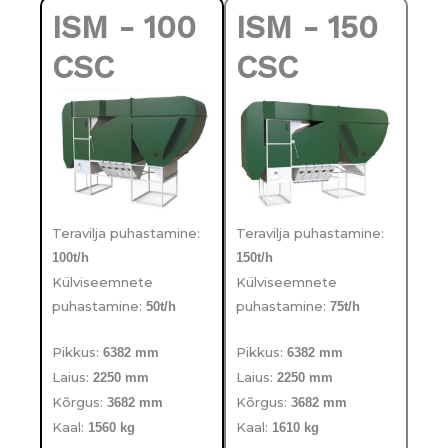
ISM - 100
ISM - 150
CSC
CSC
Teravilja puhastamine:
Teravilja puhastamine:
100t/h
150t/h
Külviseemnete
Külviseemnete
puhastamine:
puhastamine:
50t/h
75t/h
Pikkus:
Pikkus:
6382 mm
6382 mm
Laius:
Laius:
2250 mm
2250 mm
Kõrgus:
Kõrgus:
3682 mm
3682 mm
Kaal:
Kaal:
1560 kg
1610 kg