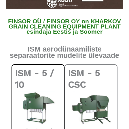
FINSOR OÜ / FINSOR OY on KHARKOV
GRAIN CLEANING EQUIPMENT PLANT
esindaja Eestis ja Soomer
ISM aerodünaamiliste
separaatorite mudelite ülevaade
ISM - 5 /
ISM - 5
10
CSC