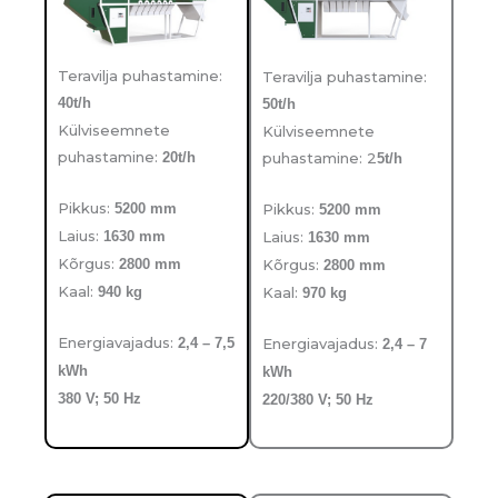
Teravilja puhastamine:
Teravilja puhastamine:
40t/h
50t/h
Külviseemnete
Külviseemnete
puhastamine:
puhastamine: 2
20t/h
5t/h
Pikkus:
Pikkus:
5200 mm
5200 mm
Laius:
Laius:
1630 mm
1630 mm
Kõrgus:
Kõrgus:
2800 mm
2800
mm
Kaal:
Kaal:
940 kg
970 kg
Energiavajadus:
Energiavajadus:
2,4 – 7,5
2,4 – 7
kWh
kWh
380 V; 50 Hz
220/380 V; 50 Hz