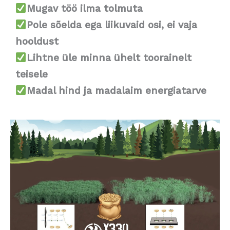
Mugav töö ilma tolmuta
Pole sõelda ega liikuvaid osi, ei vaja
hooldust
Lihtne üle minna ühelt toorainelt
teisele
Madal hind ja madalaim energiatarve